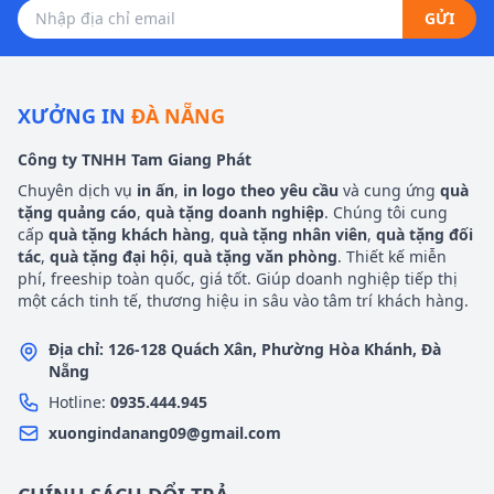
GỬI
XƯỞNG IN
ĐÀ NẴNG
Công ty TNHH Tam Giang Phát
Chuyên dịch vụ
in ấn
,
in logo theo yêu cầu
và cung ứng
quà
tặng quảng cáo
,
quà tặng doanh nghiệp
. Chúng tôi cung
cấp
quà tặng khách hàng
,
quà tặng nhân viên
,
quà tặng đối
tác
,
quà tặng đại hội
,
quà tặng văn phòng
. Thiết kế miễn
phí, freeship toàn quốc, giá tốt. Giúp doanh nghiệp tiếp thị
một cách tinh tế, thương hiệu in sâu vào tâm trí khách hàng.
Địa chỉ: 126-128 Quách Xân, Phường Hòa Khánh, Đà
Nẵng
Hotline:
0935.444.945
xuongindanang09@gmail.com