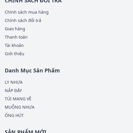
CHÍNH SÁCH ĐỔI TRẢ
Chính sách mua hàng
Chính sách đổi trả
Giao hàng
Thanh toán
Tài khoản
Giới thiệu
Danh Mục Sản Phẩm
LY NHỰA
NẮP ĐẬY
TÚI MANG VỀ
MUỖNG NHỰA
ỐNG HÚT
SẢN PHẨM MỚI