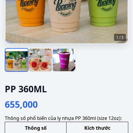
1 / 3
PP 360ML
655,000
Thông số phổ biến của ly nhựa PP 360ml (size 12oz):
Thông số
Kích thước