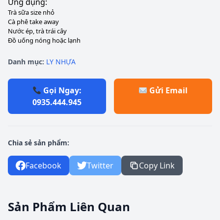
Ứng dụng:
Trà sữa size nhỏ
Cà phê take away
Nước ép, trà trái cây
Đồ uống nóng hoặc lạnh
Danh mục:
LY NHỰA
Gọi Ngay:
Gửi Email
0935.444.945
Chia sẻ sản phẩm:
Facebook
Twitter
Copy Link
Sản Phẩm Liên Quan