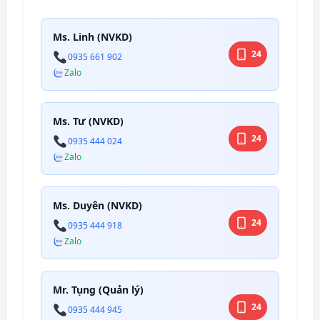
Ms. Linh (NVKD)
24
0935 661 902
Zalo
Ms. Tư (NVKD)
24
0935 444 024
Zalo
Ms. Duyên (NVKD)
24
0935 444 918
Zalo
Mr. Tụng (Quản lý)
24
0935 444 945