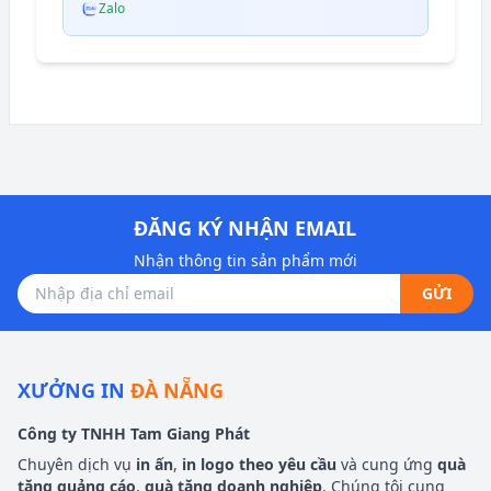
Zalo
ĐĂNG KÝ NHẬN EMAIL
Nhận thông tin sản phẩm mới
GỬI
XƯỞNG IN
ĐÀ NẴNG
Công ty TNHH Tam Giang Phát
Chuyên dịch vụ
in ấn
,
in logo theo yêu cầu
và cung ứng
quà
tặng quảng cáo
,
quà tặng doanh nghiệp
. Chúng tôi cung