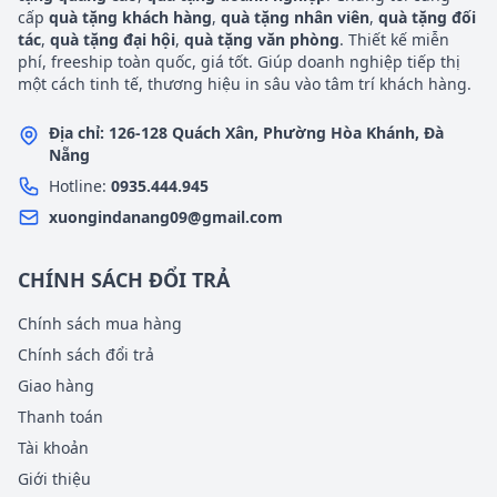
cấp
quà tặng khách hàng
,
quà tặng nhân viên
,
quà tặng đối
tác
,
quà tặng đại hội
,
quà tặng văn phòng
. Thiết kế miễn
phí, freeship toàn quốc, giá tốt. Giúp doanh nghiệp tiếp thị
một cách tinh tế, thương hiệu in sâu vào tâm trí khách hàng.
Địa chỉ: 126-128 Quách Xân, Phường Hòa Khánh, Đà
Nẵng
Hotline:
0935.444.945
xuongindanang09@gmail.com
CHÍNH SÁCH ĐỔI TRẢ
Chính sách mua hàng
Chính sách đổi trả
Giao hàng
Thanh toán
Tài khoản
Giới thiệu