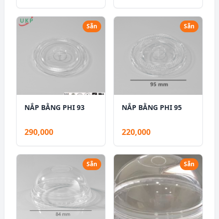
Sẵn
Sẵn
NẮP BẰNG PHI 93
NẮP BẰNG PHI 95
290,000
220,000
Sẵn
Sẵn