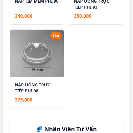
NẮP TIM MỀM PHI 90
NẮP UỐNG TRỰC
TIẾP PHI 93
340,000
350,000
Sẵn
NẮP UỐNG TRỰC
TIẾP PHI 98
375,000
Nhân Viên Tư Vấn