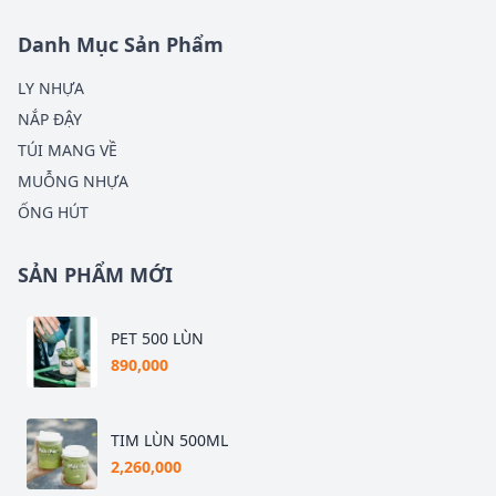
Danh Mục Sản Phẩm
LY NHỰA
NẮP ĐẬY
TÚI MANG VỀ
MUỖNG NHỰA
ỐNG HÚT
SẢN PHẨM MỚI
PET 500 LÙN
890,000
TIM LÙN 500ML
2,260,000