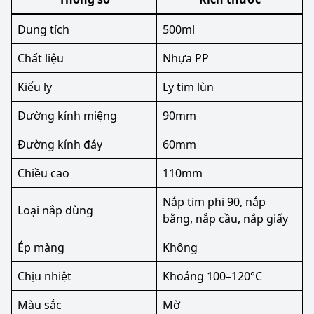
Dung tích
500ml
Chất liệu
Nhựa PP
Kiểu ly
Ly tim lùn
Đường kính miệng
90mm
Đường kính đáy
60mm
Chiều cao
110mm
Nắp tim phi 90, nắp
Loại nắp dùng
bằng, nắp cầu, nắp giấy
Ép màng
Không
Chịu nhiệt
Khoảng 100–120°C
Màu sắc
Mờ