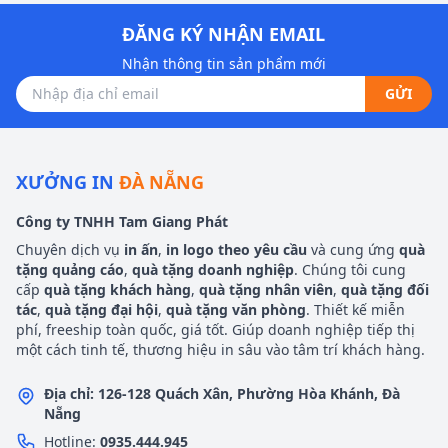
ĐĂNG KÝ NHẬN EMAIL
Nhận thông tin sản phẩm mới
GỬI
XƯỞNG IN
ĐÀ NẴNG
Công ty TNHH Tam Giang Phát
Chuyên dịch vụ
in ấn
,
in logo theo yêu cầu
và cung ứng
quà
tặng quảng cáo
,
quà tặng doanh nghiệp
. Chúng tôi cung
cấp
quà tặng khách hàng
,
quà tặng nhân viên
,
quà tặng đối
tác
,
quà tặng đại hội
,
quà tặng văn phòng
. Thiết kế miễn
phí, freeship toàn quốc, giá tốt. Giúp doanh nghiệp tiếp thị
một cách tinh tế, thương hiệu in sâu vào tâm trí khách hàng.
Địa chỉ: 126-128 Quách Xân, Phường Hòa Khánh, Đà
Nẵng
Hotline:
0935.444.945