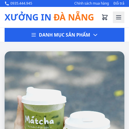
0935.444.945
Chính sách mua hàng
Đổi trả
XƯỞNG IN
ĐÀ NẴNG
DANH MỤC SẢN PHẨM