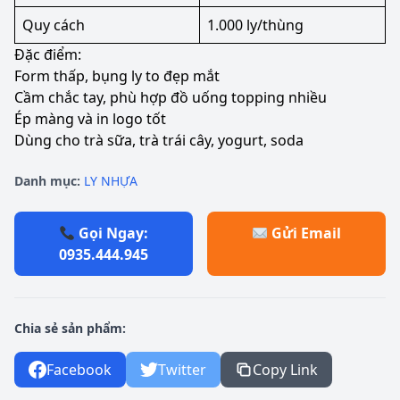
Quy cách
1.000 ly/thùng
Đặc điểm:
Form thấp, bụng ly to đẹp mắt
Cầm chắc tay, phù hợp đồ uống topping nhiều
Ép màng và in logo tốt
Dùng cho trà sữa, trà trái cây, yogurt, soda
Danh mục:
LY NHỰA
Gọi Ngay:
Gửi Email
0935.444.945
Chia sẻ sản phẩm:
Facebook
Twitter
Copy Link