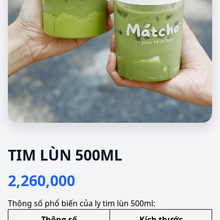
TIM LÙN 500ML
2,260,000
Thông số phổ biến của ly tim lùn 500ml:
Thông số
Kích thước