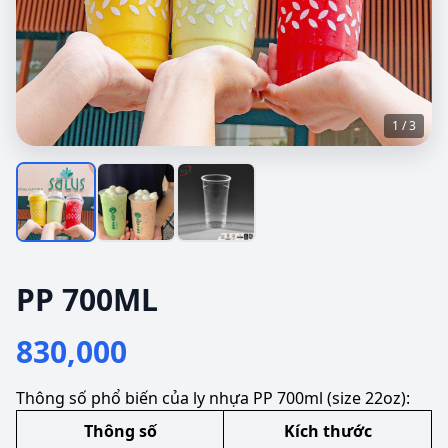
1 / 3
PP 700ML
830,000
Thông số phổ biến của ly nhựa PP 700ml (size 22oz):
Thông số
Kích thước