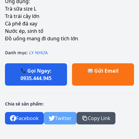
Ứng dụng:
Trà sữa size L
Trà trái cây lớn
Cà phê đá xay
Nước ép, sinh tố
Đồ uống mang đi dung tích lớn
Danh mục:
LY NHỰA
Gọi Ngay:
Gửi Email
0935.444.945
Chia sẻ sản phẩm:
Facebook
Twitter
Copy Link