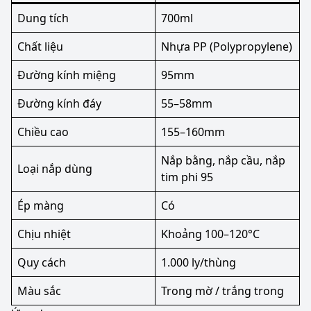
Dung tích
700ml
Chất liệu
Nhựa PP (Polypropylene)
Đường kính miệng
95mm
Đường kính đáy
55–58mm
Chiều cao
155–160mm
Nắp bằng, nắp cầu, nắp
Loại nắp dùng
tim phi 95
Ép màng
Có
Chịu nhiệt
Khoảng 100–120°C
Quy cách
1.000 ly/thùng
Màu sắc
Trong mờ / trắng trong