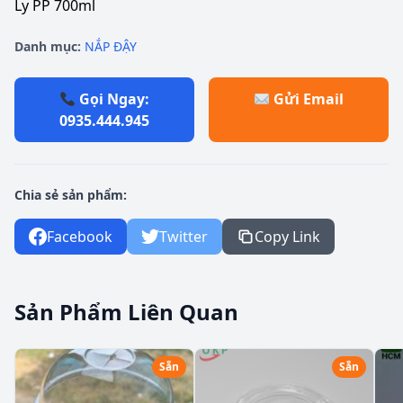
Ly PP 700ml
Danh mục:
NẮP ĐẬY
Gọi Ngay:
Gửi Email
0935.444.945
Chia sẻ sản phẩm:
Facebook
Twitter
Copy Link
Sản Phẩm Liên Quan
Sẵn
Sẵn