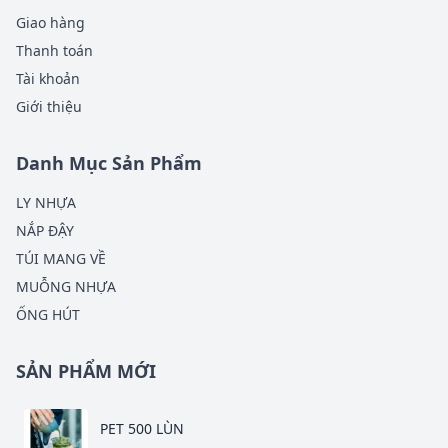
Giao hàng
Thanh toán
Tài khoản
Giới thiệu
Danh Mục Sản Phẩm
LY NHỰA
NẮP ĐẬY
TÚI MANG VỀ
MUỖNG NHỰA
ỐNG HÚT
SẢN PHẨM MỚI
PET 500 LÙN