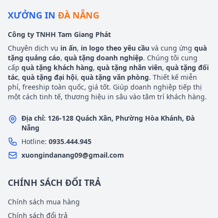
XƯỞNG IN
ĐÀ NẴNG
Công ty TNHH Tam Giang Phát
Chuyên dịch vụ
in ấn
,
in logo theo yêu cầu
và cung ứng
quà
tặng quảng cáo
,
quà tặng doanh nghiệp
. Chúng tôi cung
cấp
quà tặng khách hàng
,
quà tặng nhân viên
,
quà tặng đối
tác
,
quà tặng đại hội
,
quà tặng văn phòng
. Thiết kế miễn
phí, freeship toàn quốc, giá tốt. Giúp doanh nghiệp tiếp thị
một cách tinh tế, thương hiệu in sâu vào tâm trí khách hàng.
Địa chỉ: 126-128 Quách Xân, Phường Hòa Khánh, Đà
Nẵng
Hotline:
0935.444.945
xuongindanang09@gmail.com
CHÍNH SÁCH ĐỔI TRẢ
Chính sách mua hàng
Chính sách đổi trả