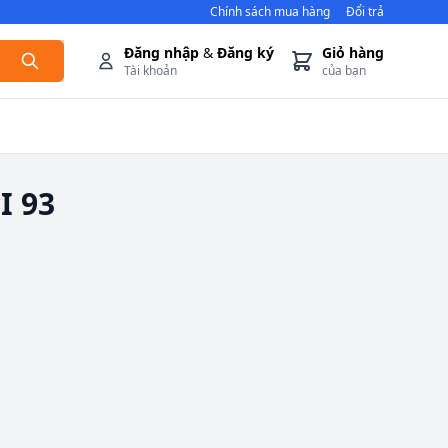
Chính sách mua hàng
Đổi trả
Đăng nhập
&
Đăng ký
Giỏ hàng
Tài khoản
của bạn
I 93