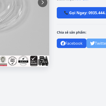
Gọi Ngay: 0935.444
Chia sẻ sản phẩm:
Facebook
Twitte
1 / 2