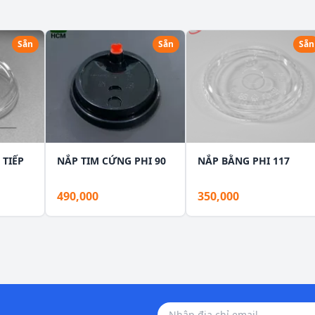
Sẵn
Sẵn
Sẵn
TIẾP
NẮP TIM CỨNG PHI 90
NẮP BẰNG PHI 117
490,000
350,000