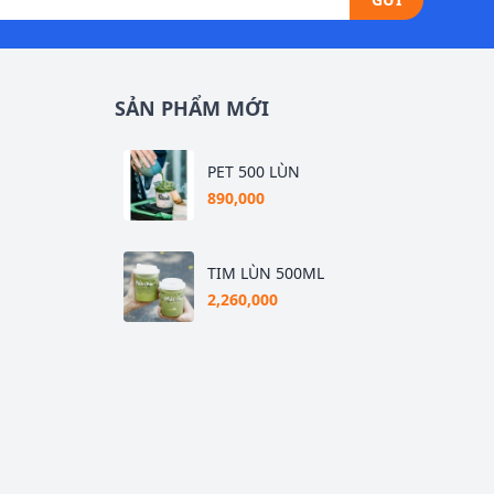
SẢN PHẨM MỚI
PET 500 LÙN
890,000
TIM LÙN 500ML
2,260,000