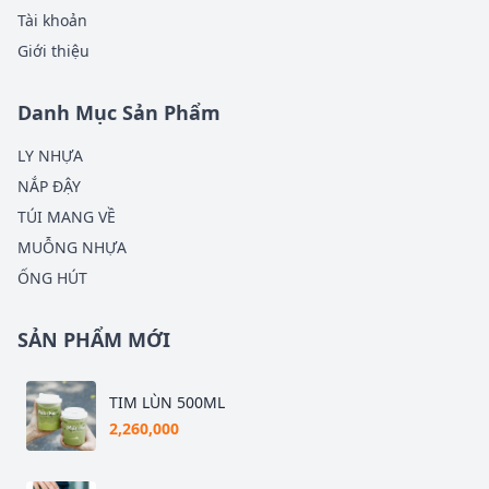
Tài khoản
Giới thiệu
Danh Mục Sản Phẩm
LY NHỰA
NẮP ĐẬY
TÚI MANG VỀ
MUỖNG NHỰA
ỐNG HÚT
SẢN PHẨM MỚI
TIM LÙN 500ML
2,260,000