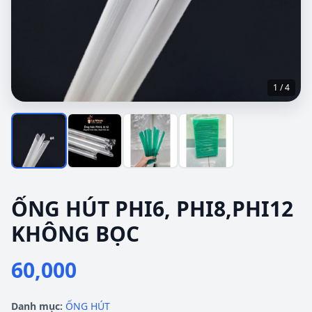
1 / 4
ỐNG HÚT PHI6, PHI8,PHI12
KHÔNG BỌC
60,000
Danh mục:
ỐNG HÚT