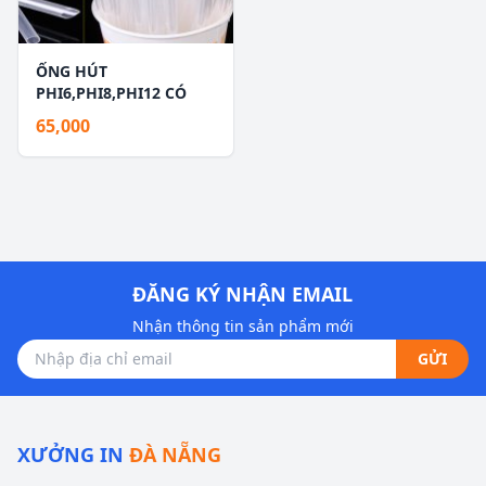
ỐNG HÚT
PHI6,PHI8,PHI12 CÓ
BỌC
65,000
ĐĂNG KÝ NHẬN EMAIL
Nhận thông tin sản phẩm mới
GỬI
XƯỞNG IN
ĐÀ NẴNG