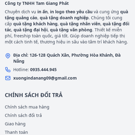
Công ty TNHH Tam Giang Phát
Chuyên dịch vụ
in ấn
,
in logo theo yêu cầu
và cung ứng
quà
tặng quảng cáo
,
quà tặng doanh nghiệp
. Chúng tôi cung
cấp
quà tặng khách hàng
,
quà tặng nhân viên
,
quà tặng đối
tác
,
quà tặng đại hội
,
quà tặng văn phòng
. Thiết kế miễn
phí, freeship toàn quốc, giá tốt. Giúp doanh nghiệp tiếp thị
một cách tinh tế, thương hiệu in sâu vào tâm trí khách hàng.
Địa chỉ: 126-128 Quách Xân, Phường Hòa Khánh, Đà
Nẵng
Hotline:
0935.444.945
xuongindanang09@gmail.com
CHÍNH SÁCH ĐỔI TRẢ
Chính sách mua hàng
Chính sách đổi trả
Giao hàng
Thanh toán