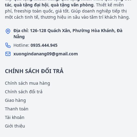
tác
,
quà tặng đại hội
,
quà tặng văn phòng
. Thiết kế miễn
phí, freeship toàn quốc, giá tốt. Giúp doanh nghiệp tiếp thị
một cách tinh tế, thương hiệu in sâu vào tâm trí khách hàng.
Địa chỉ: 126-128 Quách Xân, Phường Hòa Khánh, Đà
Nẵng
Hotline:
0935.444.945
xuongindanang09@gmail.com
CHÍNH SÁCH ĐỔI TRẢ
Chính sách mua hàng
Chính sách đổi trả
Giao hàng
Thanh toán
Tài khoản
Giới thiệu