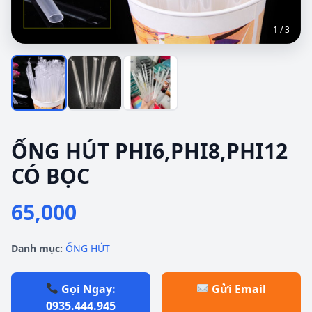
1 / 3
ỐNG HÚT PHI6,PHI8,PHI12
CÓ BỌC
65,000
Danh mục:
ỐNG HÚT
Gọi Ngay:
Gửi Email
0935.444.945