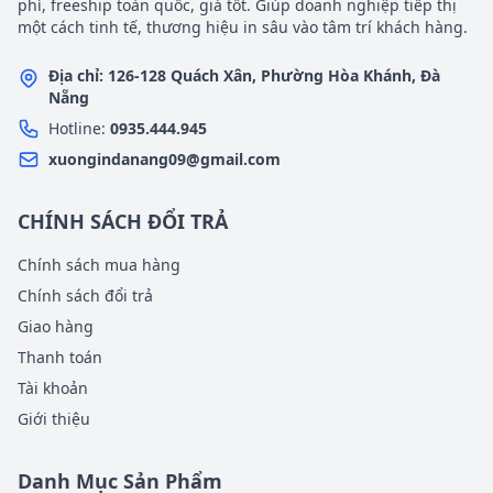
phí, freeship toàn quốc, giá tốt. Giúp doanh nghiệp tiếp thị
một cách tinh tế, thương hiệu in sâu vào tâm trí khách hàng.
Địa chỉ: 126-128 Quách Xân, Phường Hòa Khánh, Đà
Nẵng
Hotline:
0935.444.945
xuongindanang09@gmail.com
CHÍNH SÁCH ĐỔI TRẢ
Chính sách mua hàng
Chính sách đổi trả
Giao hàng
Thanh toán
Tài khoản
Giới thiệu
Danh Mục Sản Phẩm