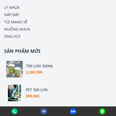
LY NHỰA
NẮP ĐẬY
TÚI MANG VỀ
MUỖNG NHỰA
ỐNG HÚT
SẢN PHẨM MỚI
TIM LÙN 500ML
2,260,000
PET 500 LÙN
890,000