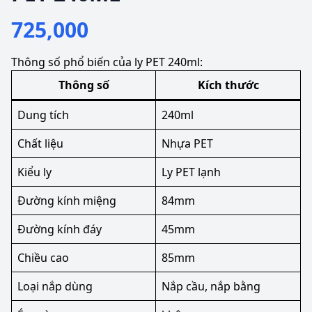
725,000
Thông số phổ biến của ly PET 240ml:
Thông số
Kích thước
Dung tích
240ml
Chất liệu
Nhựa PET
Kiểu ly
Ly PET lạnh
Đường kính miệng
84mm
Đường kính đáy
45mm
Chiều cao
85mm
Loại nắp dùng
Nắp cầu, nắp bằng