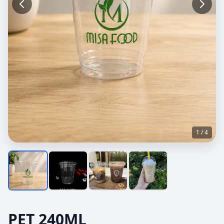
1 / 4
PET 240ML