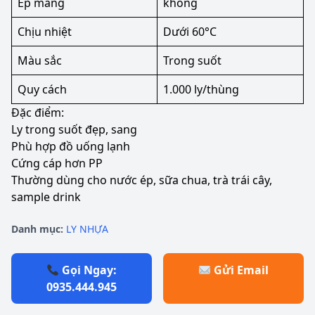
Ép màng
không
Chịu nhiệt
Dưới 60°C
Màu sắc
Trong suốt
Quy cách
1.000 ly/thùng
Đặc điểm:
Ly trong suốt đẹp, sang
Phù hợp đồ uống lạnh
Cứng cáp hơn PP
Thường dùng cho nước ép, sữa chua, trà trái cây,
sample drink
Danh mục:
LY NHỰA
Gọi Ngay:
Gửi Email
0935.444.945