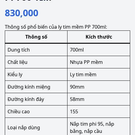
830,000
Thông số phổ biến của ly tim mềm PP 700ml:
Thông số
Kích thước
Dung tích
700ml
Chất liệu
Nhựa PP mềm
Kiểu ly
Ly tim mềm
Đường kính miệng
90mm
Đường kính đáy
58mm
Chiều cao
155
Nắp tim phi 95, nắp
Loại nắp dùng
bằng, nắp cầu