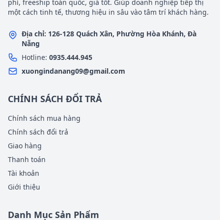
phí, freeship toàn quốc, giá tốt. Giúp doanh nghiệp tiếp thị
một cách tinh tế, thương hiệu in sâu vào tâm trí khách hàng.
Địa chỉ: 126-128 Quách Xân, Phường Hòa Khánh, Đà
Nẵng
Hotline:
0935.444.945
xuongindanang09@gmail.com
CHÍNH SÁCH ĐỔI TRẢ
Chính sách mua hàng
Chính sách đổi trả
Giao hàng
Thanh toán
Tài khoản
Giới thiệu
Danh Mục Sản Phẩm