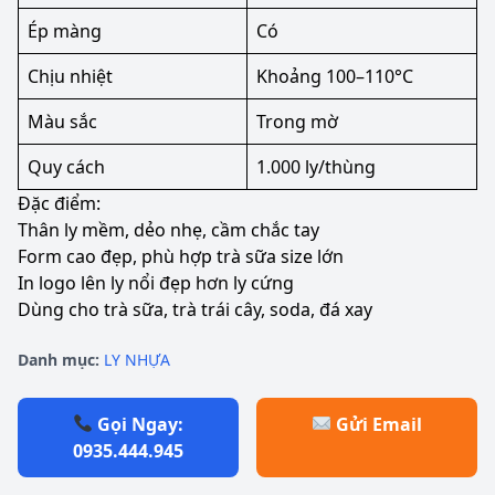
Ép màng
Có
Chịu nhiệt
Khoảng 100–110°C
Màu sắc
Trong mờ
Quy cách
1.000 ly/thùng
Đặc điểm:
Thân ly mềm, dẻo nhẹ, cầm chắc tay
Form cao đẹp, phù hợp trà sữa size lớn
In logo lên ly nổi đẹp hơn ly cứng
Dùng cho trà sữa, trà trái cây, soda, đá xay
Danh mục:
LY NHỰA
Gọi Ngay:
Gửi Email
0935.444.945