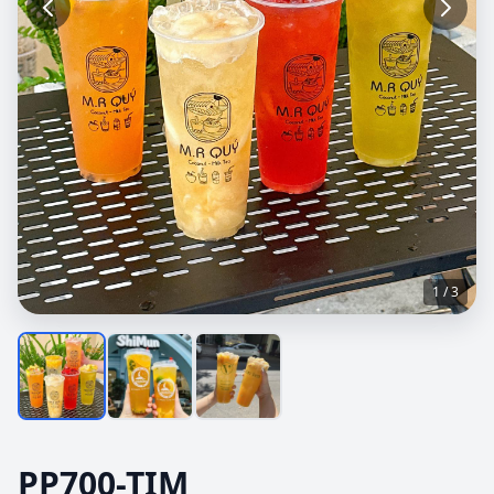
1 / 3
PP700-TIM