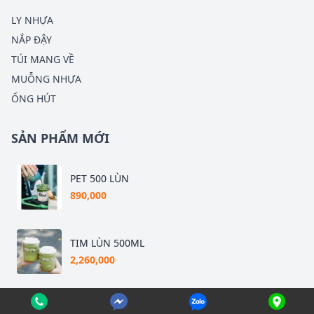
LY NHỰA
NẮP ĐẬY
TÚI MANG VỀ
MUỖNG NHỰA
ỐNG HÚT
SẢN PHẨM MỚI
PET 500 LÙN
890,000
TIM LÙN 500ML
2,260,000